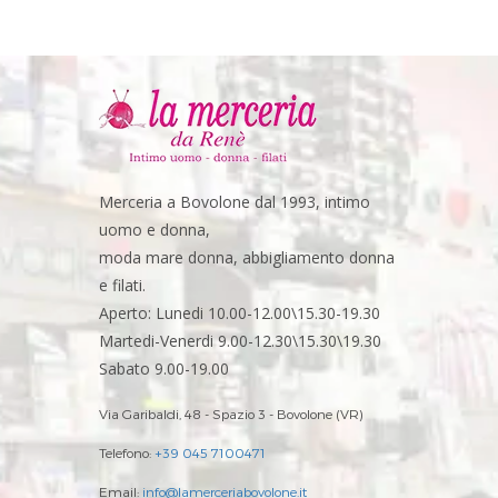
Merceria a Bovolone dal 1993, intimo
uomo e donna,
moda mare donna, abbigliamento donna
e filati.
Aperto: Lunedi 10.00-12.00\15.30-19.30
Martedi-Venerdi 9.00-12.30\15.30\19.30
Sabato 9.00-19.00
Via Garibaldi, 48 - Spazio 3 - Bovolone (VR)
Telefono:
+39 045 7100471
Email:
info@lamerceriabovolone.it