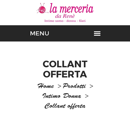
COLLANT
OFFERTA
Home
>
Prodotti
>
Intimo Donna
>
Collant offerta