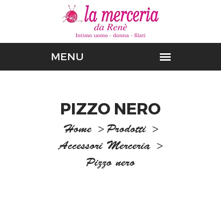
PIZZO NERO
Home
>
Prodotti
>
Accessori Merceria
>
Pizzo nero