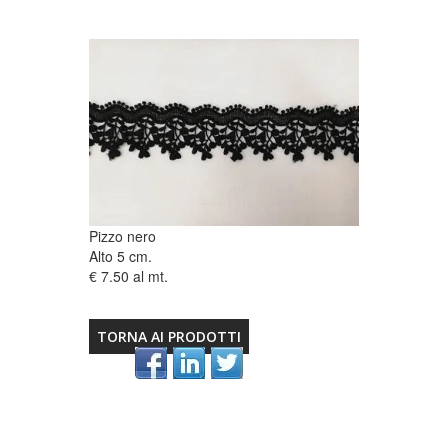
Pizzo nero
Alto 5 cm.
€ 7.50 al mt.
TORNA AI PRODOTTI