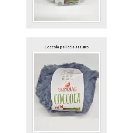
Coccola pelliccia azzurro