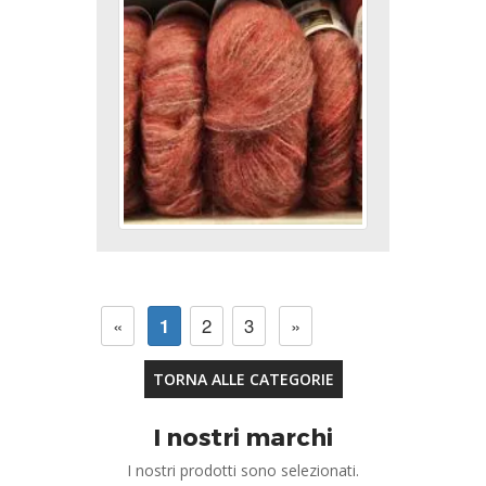
«
1
2
3
»
TORNA ALLE CATEGORIE
I nostri marchi
I nostri prodotti sono selezionati.