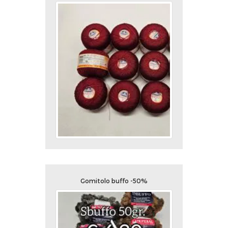
Gomitolo buffo -50%