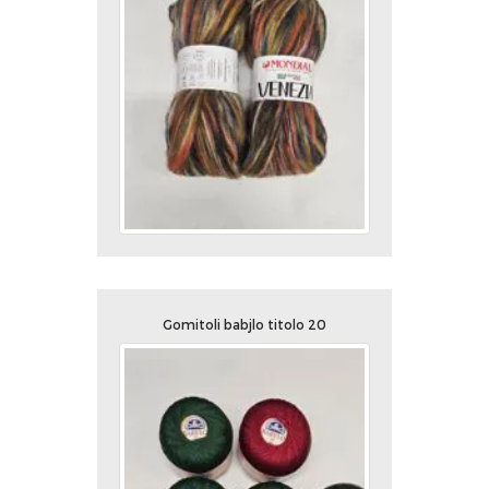
Gomitoli babjlo titolo 20