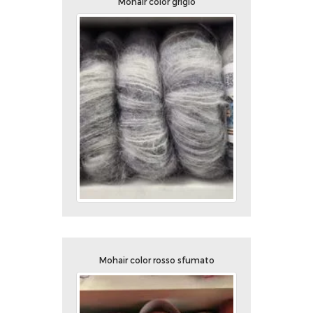
Mohair color grigio
Mohair color rosso sfumato