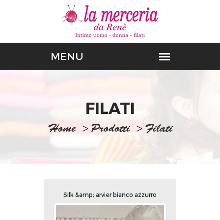
FILATI
Home
>
Prodotti
>
Filati
Silk &amp; arvier bianco azzurro