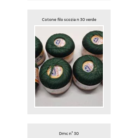
Cotone filo scozia n 30 verde
Dmc n° 30