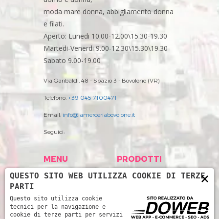
moda mare donna, abbigliamento donna
e filati.
Aperto: Lunedi 10.00-12.00\15.30-19.30
Martedi-Venerdi 9.00-12.30\15.30\19.30
Sabato 9.00-19.00
Via Garibaldi, 48 - Spazio 3 - Bovolone (VR)
Telefono:
+39 045 7100471
Email:
info@lamerceriabovolone.it
Seguici:
MENU
PRODOTTI
×
QUESTO SITO WEB UTILIZZA COOKIE DI TERZE
Home
Abbigliamento
PARTI
Storia
Accessori merceria
Questo sito utilizza cookie
tecnici per la navigazione e
Prodotti
Filati
cookie di terze parti per servizi