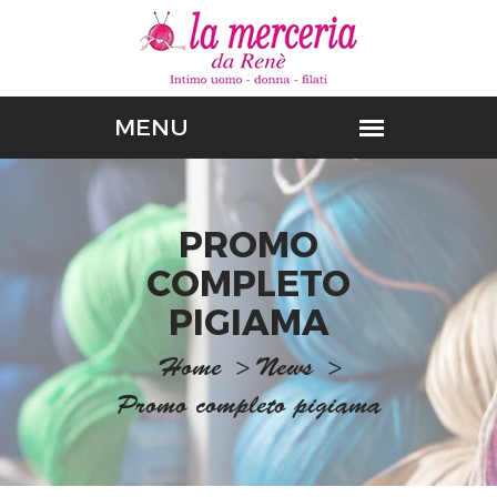
PROMO
COMPLETO
PIGIAMA
Home
>
News
>
Promo completo pigiama