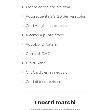
Promo completo pigiama
Autoreggente SiSi 20 den vari colori
Corsi maglia e uncinetto
Ricamo a punto croce
Addobbi di Natale
Gomitoli DMC
Filo di René
Gift Card vieni in negozio
Corsi di tricot e ricamo
I nostri marchi
I nostri prodotti sono selezionati.