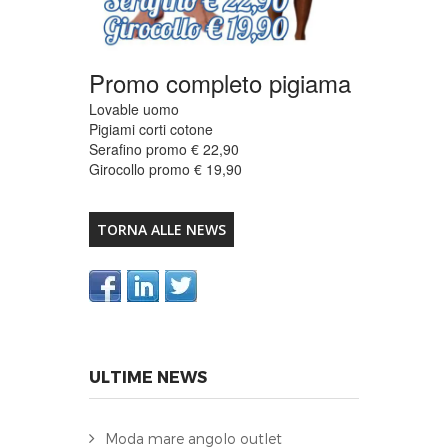
Promo completo pigiama
Lovable uomo
Pigiami corti cotone
Serafino promo € 22,90
Girocollo promo € 19,90
TORNA ALLE NEWS
ULTIME NEWS
Moda mare angolo outlet