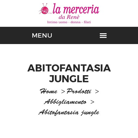
ABITOFANTASIA
JUNGLE
Home
>
Prodotti
>
Abbigliamento
>
Abitofantasia jungle