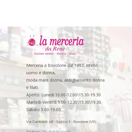
Merceria a Bovolone dal 1993, intimo
uomo e donna,
moda mare donna, abbigliamento donna
e filati.
Aperto: Lunedi 10.00-12.00\15.30-19.30
Martedi-Venerdi 9.00-12.30\15.30\19.30
Sabato 9.00-19.00
Via Garibaldi, 48 - Spazio 3 - Bovolone (VR)
Telefono:
+39 045 7100471