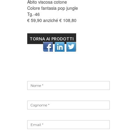
Abito viscosa cotone
Colore fantasia pop jungle
Tg.-46
€ 59,90 anziché € 108,80
TORNA AI PRODOTTI
Vuoto