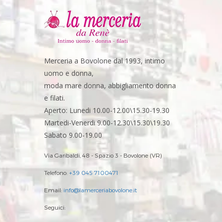
Merceria a Bovolone dal 1993, intimo
uomo e donna,
moda mare donna, abbigliamento donna
e filati.
Aperto: Lunedi 10.00-12.00\15.30-19.30
Martedi-Venerdi 9.00-12.30\15.30\19.30
Sabato 9.00-19.00
Via Garibaldi, 48 - Spazio 3 - Bovolone (VR)
Telefono:
+39 045 7100471
Email:
info@lamerceriabovolone.it
Seguici: