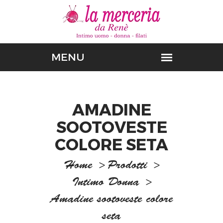
AMADINE
SOOTOVESTE
COLORE SETA
Home
>
Prodotti
>
Intimo Donna
>
Amadine sootoveste colore
seta