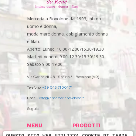
Merceria a Bovolone dal 1993, intimo
uomo e donna,
moda mare donna, abbigliamento donna
e filati.
Aperto: Lunedi 10.00-12.00\15.30-19.30
Martedi-Venerdi 9.00-12.30\15.30\19.30
Sabato 9.00-19.00
Via Garibaldi, 48 - Spazio 3 - Bovolone (VR)
Telefono:
+39 045 7100471
Email:
info@lamerceriabovolone.it
Seguici:
MENU
PRODOTTI
QUESTO SITO WEB UTILIZZA COOKIE DI TERZE