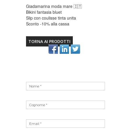
Giadamarina moda mare 🇮🇹
Bikini fantasia bluet
Slip con coulisse tinta unita
Sconto -10% alla cassa
TORNA AI PRODOTTI
Vuoto