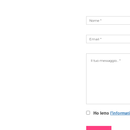
Ho letto
l'informat