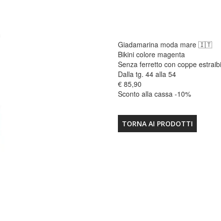
Giadamarina moda mare 🇮🇹
Bikini colore magenta
Senza ferretto con coppe estraibi
Dalla tg. 44 alla 54
€ 85,90
Sconto alla cassa -10%
TORNA AI PRODOTTI