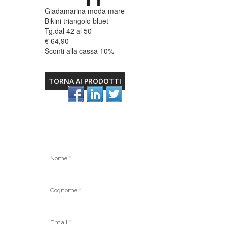
Giadamarina moda mare
Bikini triangolo bluet
Tg.dal 42 al 50
€ 64,90
Sconti alla cassa 10%
TORNA AI PRODOTTI
Vuoto