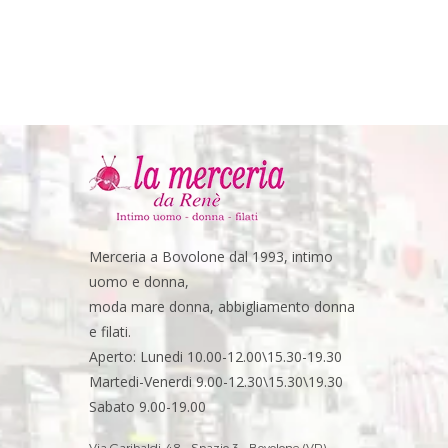
Merceria a Bovolone dal 1993, intimo
uomo e donna,
moda mare donna, abbigliamento donna
e filati.
Aperto: Lunedi 10.00-12.00\15.30-19.30
Martedi-Venerdi 9.00-12.30\15.30\19.30
Sabato 9.00-19.00
Via Garibaldi, 48 - Spazio 3 - Bovolone (VR)