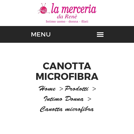
CANOTTA
MICROFIBRA
Home
>
Prodotti
>
Intimo Donna
>
Canotta microfibra