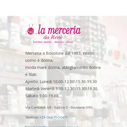
Merceria a Bovolone dal 1993, intimo
uomo e donna,
moda mare donna, abbigliamento donna
e filati.
Aperto: Lunedi 10.00-12.00\15.30-19.30
Martedi-Venerdi 9.00-12.30\15.30\19.30
Sabato 9.00-19.00
Via Garibaldi, 48 - Spazio 3 - Bovolone (VR)
Telefono:
+39 045 7100471