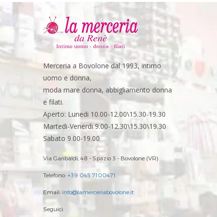
Merceria a Bovolone dal 1993, intimo
uomo e donna,
moda mare donna, abbigliamento donna
e filati.
Aperto: Lunedi 10.00-12.00\15.30-19.30
Martedi-Venerdi 9.00-12.30\15.30\19.30
Sabato 9.00-19.00
Via Garibaldi, 48 - Spazio 3 - Bovolone (VR)
Telefono:
+39 045 7100471
Email:
info@lamerceriabovolone.it
Seguici: