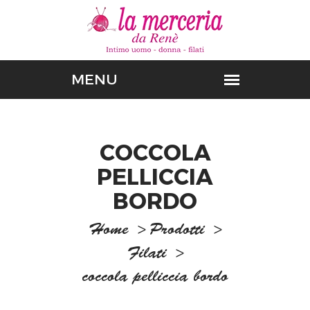
COCCOLA
PELLICCIA
BORDO
Home
>
Prodotti
>
Filati
>
coccola pelliccia bordo