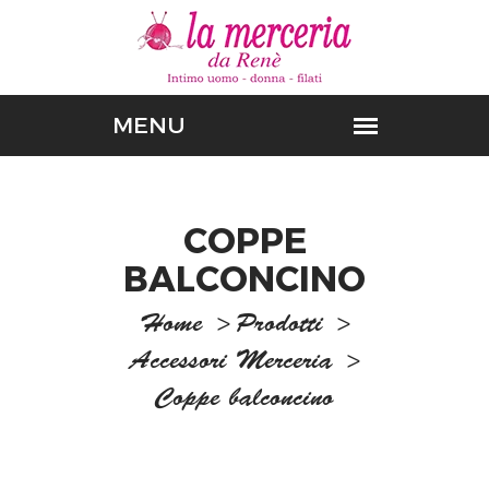
COPPE
BALCONCINO
Home
>
Prodotti
>
Accessori Merceria
>
Coppe balconcino