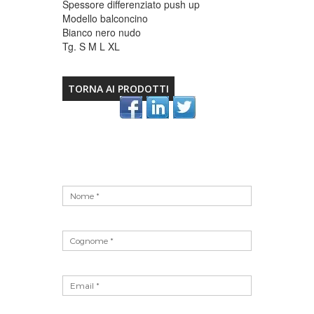
Spessore differenziato push up
Modello balconcino
Bianco nero nudo
Tg. S M L XL
TORNA AI PRODOTTI
Vuoto