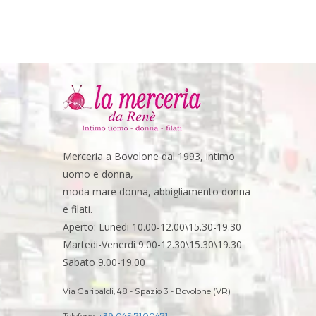
Merceria a Bovolone dal 1993, intimo
uomo e donna,
moda mare donna, abbigliamento donna
e filati.
Aperto: Lunedi 10.00-12.00\15.30-19.30
Martedi-Venerdi 9.00-12.30\15.30\19.30
Sabato 9.00-19.00
Via Garibaldi, 48 - Spazio 3 - Bovolone (VR)
Telefono:
+39 045 7100471