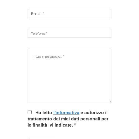
Ho letto
l'informativa
e autorizzo il
trattamento dei miei dati personali per
le finalità ivi indicate.
*