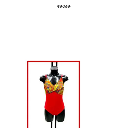
rosso