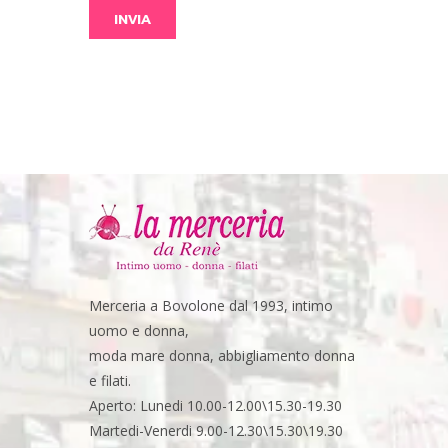
Merceria a Bovolone dal 1993, intimo
uomo e donna,
moda mare donna, abbigliamento donna
e filati.
Aperto: Lunedi 10.00-12.00\15.30-19.30
Martedi-Venerdi 9.00-12.30\15.30\19.30