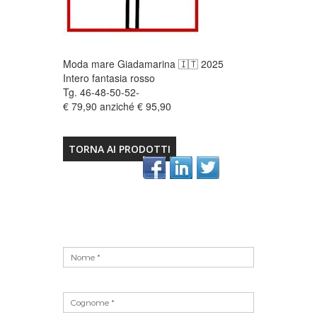
Moda mare Giadamarina 🇮🇹 2025
Intero fantasia rosso
Tg. 46-48-50-52-
€ 79,90 anziché € 95,90
TORNA AI PRODOTTI
Vuoto