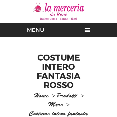
COSTUME
INTERO
FANTASIA
ROSSO
Home
>
Prodotti
>
Mare
>
Costume intero fantasia