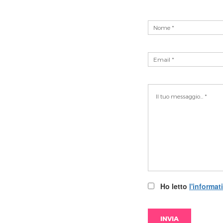
Ho letto
l'informat