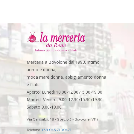
Merceria a Bovolone dal 1993, intimo
uomo e donna,
moda mare donna, abbigliamento donna
e filati.
Aperto: Lunedi 10.00-12.00\15.30-19.30
Martedi-Venerdi 9.00-12.30\15.30\19.30
Sabato 9.00-19.00
Via Garibaldi, 48 - Spazio 3 - Bovolone (VR)
Telefono:
+39 045 7100471