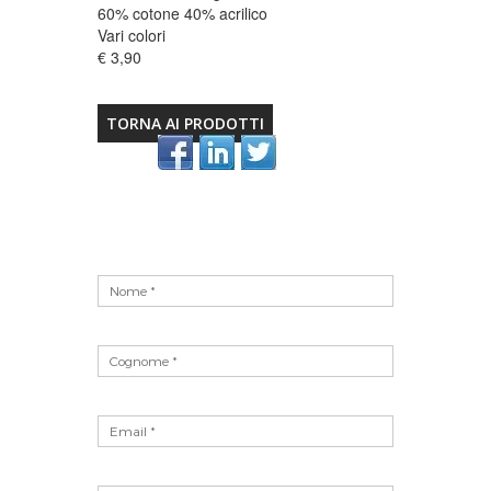
60% cotone 40% acrilico
Vari colori
€ 3,90
TORNA AI PRODOTTI
Vuoto