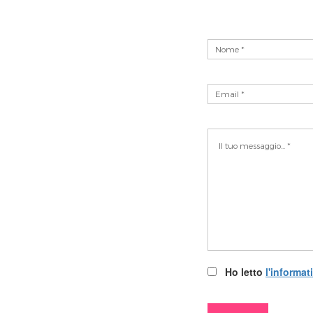
Ho letto
l'informat