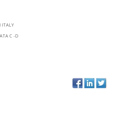
 ITALY
ATA C -D