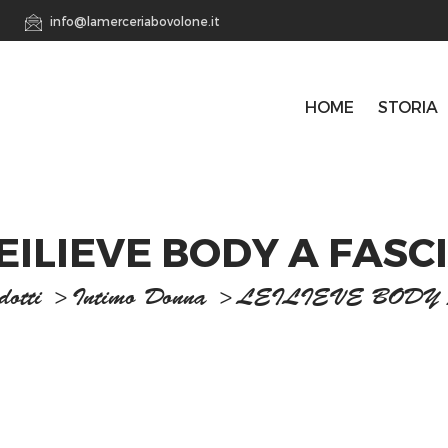
info@lamerceriabovolone.it
HOME
STORIA
EILIEVE BODY A FASC
dotti
>
Intimo Donna
>
LEILIEVE BODY