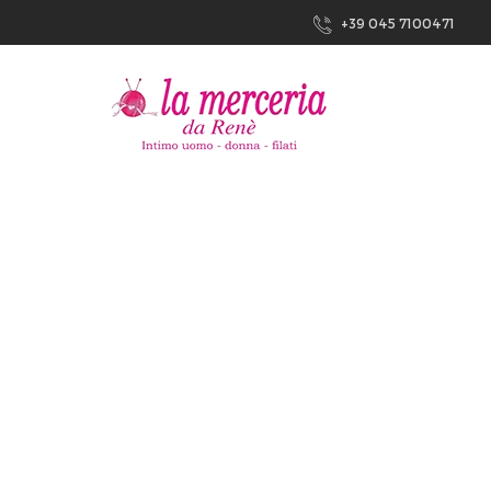
+39 045 7100471