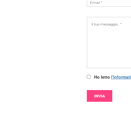
Ho letto
l'informat