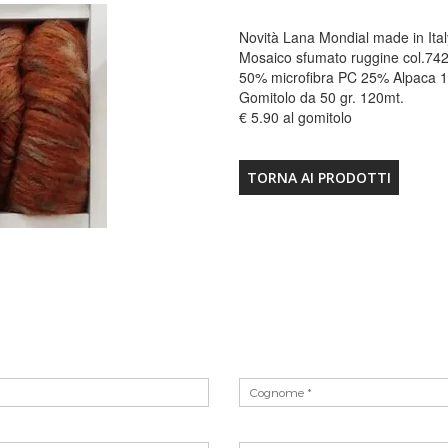
Novità Lana Mondial made in Ital
Mosaico sfumato ruggine col.74
50% microfibra PC 25% Alpaca 1
Gomitolo da 50 gr. 120mt.
€ 5.90 al gomitolo
TORNA AI PRODOTTI