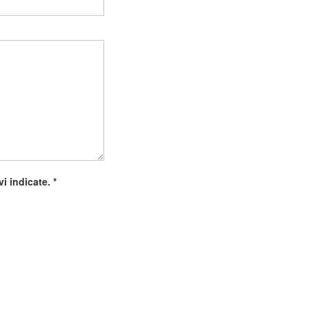
ivi indicate.
*