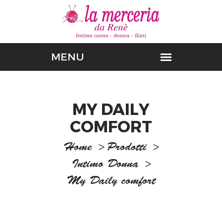
MY DAILY
COMFORT
Home
>
Prodotti
>
Intimo Donna
>
My Daily comfort