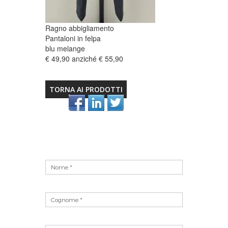
Ragno abbigliamento
Pantaloni in felpa
blu melange
€ 49,90 anziché € 55,90
TORNA AI PRODOTTI
Vuoto