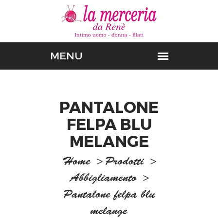
PANTALONE
FELPA BLU
MELANGE
Home
>
Prodotti
>
Abbigliamento
>
Pantalone felpa blu
melange