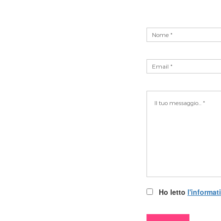
Ho letto
l'informat