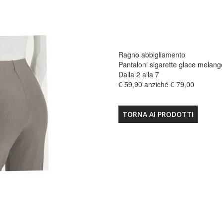
Ragno abbigliamento
Pantaloni sigarette glace melang
Dalla 2 alla 7
€ 59,90 anziché € 79,00
TORNA AI PRODOTTI