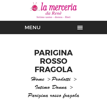
PARIGINA
ROSSO
FRAGOLA
Home
>
Prodotti
>
Intimo Donna
>
Parigina rosso fragola