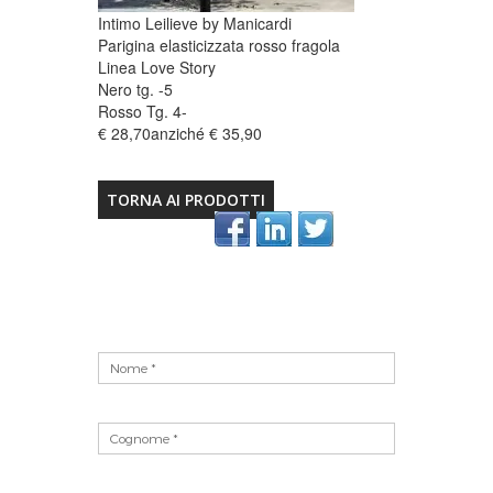
Intimo Leilieve by Manicardi
Parigina elasticizzata rosso fragola
Linea Love Story
Nero tg. -5
Rosso Tg. 4-
€ 28,70anziché € 35,90
TORNA AI PRODOTTI
Vuoto