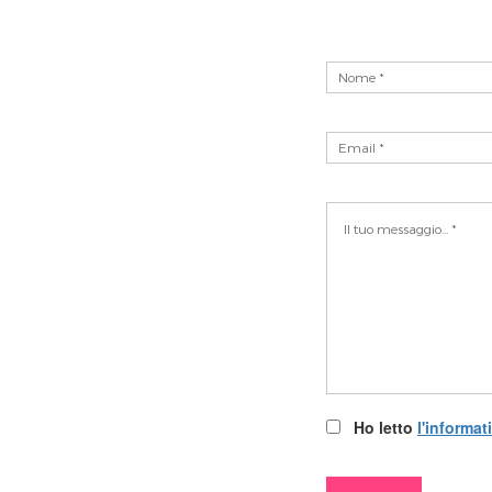
Ho letto
l'informat