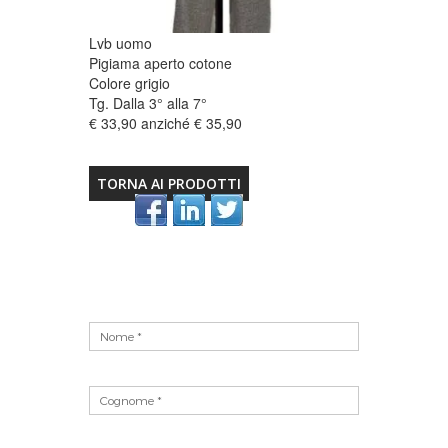
Lvb uomo
Pigiama aperto cotone
Colore grigio
Tg. Dalla 3° alla 7°
€ 33,90 anziché € 35,90
TORNA AI PRODOTTI
Vuoto