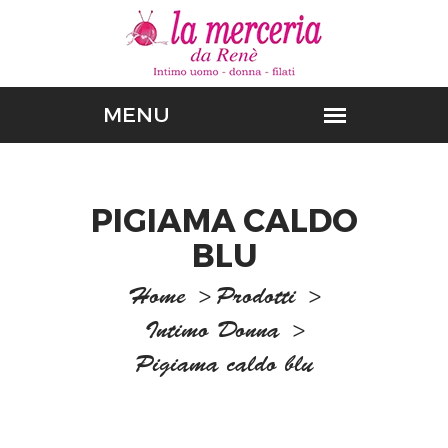
PIGIAMA CALDO
BLU
Home
>
Prodotti
>
Intimo Donna
>
Pigiama caldo blu