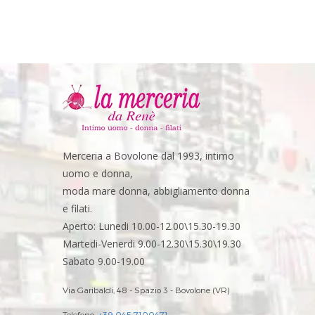
Merceria a Bovolone dal 1993, intimo
uomo e donna,
moda mare donna, abbigliamento donna
e filati.
Aperto: Lunedi 10.00-12.00\15.30-19.30
Martedi-Venerdi 9.00-12.30\15.30\19.30
Sabato 9.00-19.00
Via Garibaldi, 48 - Spazio 3 - Bovolone (VR)
Telefono:
+39 045 7100471