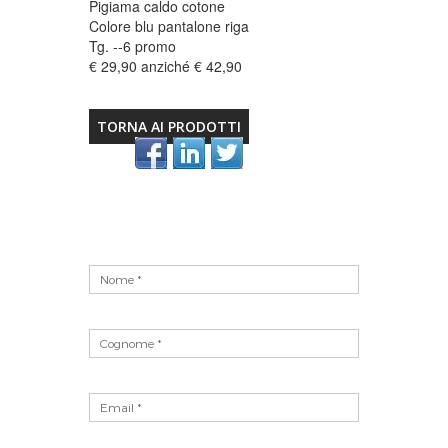
Pigiama caldo cotone
Colore blu pantalone riga
Tg. --6 promo
€ 29,90 anziché € 42,90
TORNA AI PRODOTTI
Vuoto