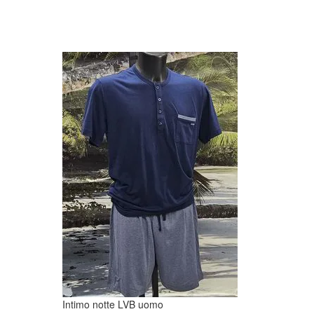
Intimo notte LVB uomo