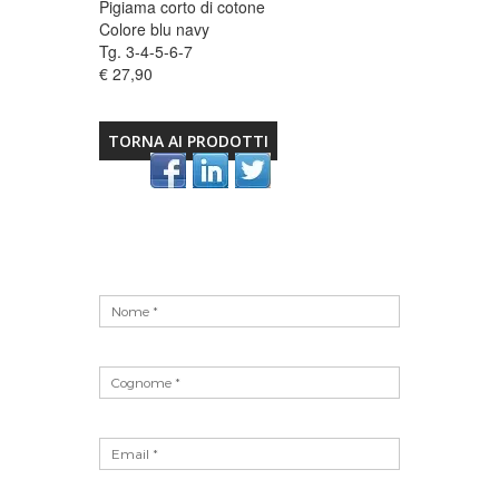
Pigiama corto di cotone
Colore blu navy
Tg. 3-4-5-6-7
€ 27,90
TORNA AI PRODOTTI
Vuoto