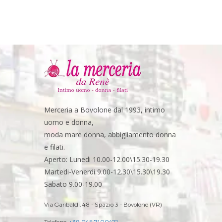
Merceria a Bovolone dal 1993, intimo
uomo e donna,
moda mare donna, abbigliamento donna
e filati.
Aperto: Lunedi 10.00-12.00\15.30-19.30
Martedi-Venerdi 9.00-12.30\15.30\19.30
Sabato 9.00-19.00
Via Garibaldi, 48 - Spazio 3 - Bovolone (VR)
Telefono:
+39 045 7100471