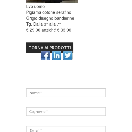
Lvb uomo
Pigiama cotone serafino
Grigio disegno bandierine
Tg. Dalla 3° alla 7°
€ 29,90 anziché € 33,90
TORNA AI PRODOTTI
Vuoto