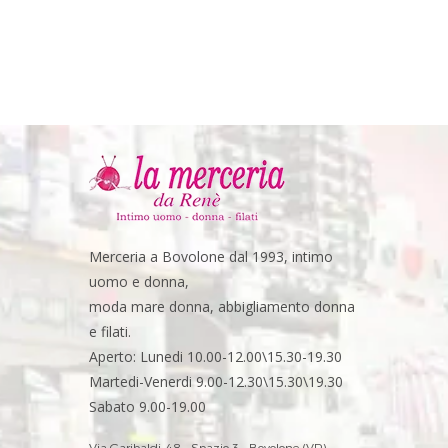
Merceria a Bovolone dal 1993, intimo
uomo e donna,
moda mare donna, abbigliamento donna
e filati.
Aperto: Lunedi 10.00-12.00\15.30-19.30
Martedi-Venerdi 9.00-12.30\15.30\19.30
Sabato 9.00-19.00
Via Garibaldi, 48 - Spazio 3 - Bovolone (VR)