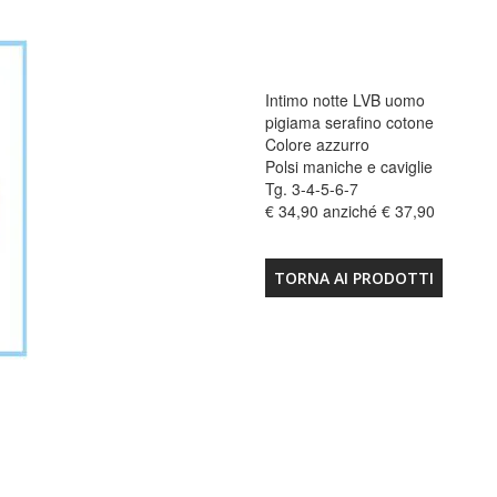
Intimo notte LVB uomo
pigiama serafino cotone
Colore azzurro
Polsi maniche e caviglie
Tg. 3-4-5-6-7
€ 34,90 anziché € 37,90
TORNA AI PRODOTTI