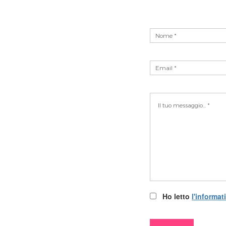
Ho letto
l'informat