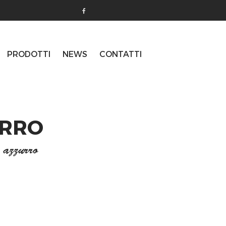
PRODOTTI
NEWS
CONTATTI
URRO
 azzurro