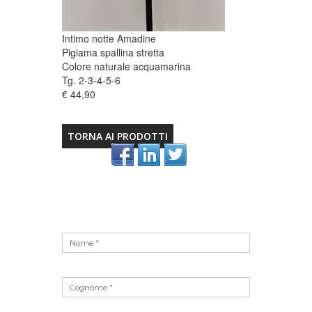
Intimo notte Amadine
Pigiama spallina stretta
Colore naturale acquamarina
Tg. 2-3-4-5-6
€ 44,90
TORNA AI PRODOTTI
Vuoto