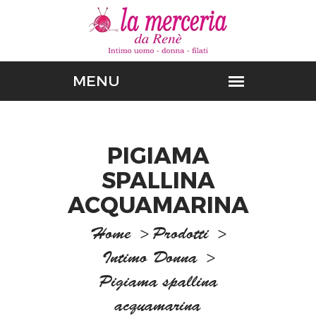
PIGIAMA
SPALLINA
ACQUAMARINA
Home
>
Prodotti
>
Intimo Donna
>
Pigiama spallina
acquamarina