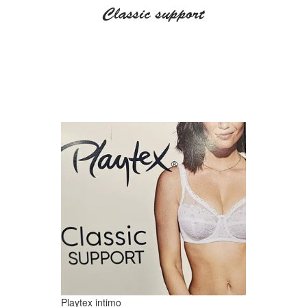
Classic support
Playtex intimo