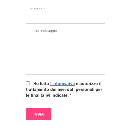
Ho letto
l'informativa
e autorizzo il
trattamento dei miei dati personali per
le finalità ivi indicate.
*