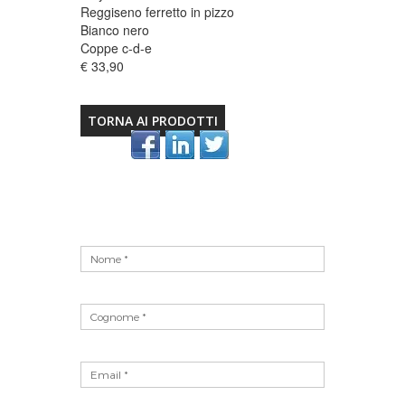
Reggiseno ferretto in pizzo
Bianco nero
Coppe c-d-e
€ 33,90
TORNA AI PRODOTTI
Vuoto