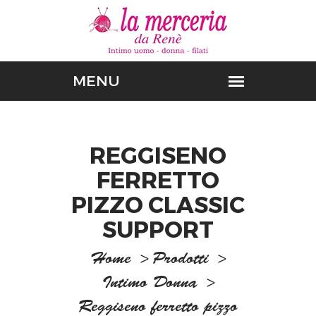
REGGISENO
FERRETTO
PIZZO CLASSIC
SUPPORT
Home
>
Prodotti
>
Intimo Donna
>
Reggiseno ferretto pizzo