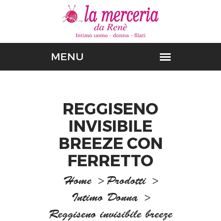
REGGISENO
INVISIBILE
BREEZE CON
FERRETTO
Home
>
Prodotti
>
Intimo Donna
>
Reggiseno invisibile breeze