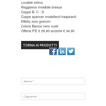
Lovable intimo
Reggiseno invisibile breeze
Coppe B- C - D
Coppe spancer modellanti traspiranti
Effetto zero grammi
Colore Bianco nero nudo
Offerta P/E € 29,90 anziché € 34,90
TORNA AI PRODOTTI
Vuoto