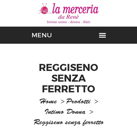
REGGISENO
SENZA
FERRETTO
Home
>
Prodotti
>
Intimo Donna
>
Reggiseno senza ferretto