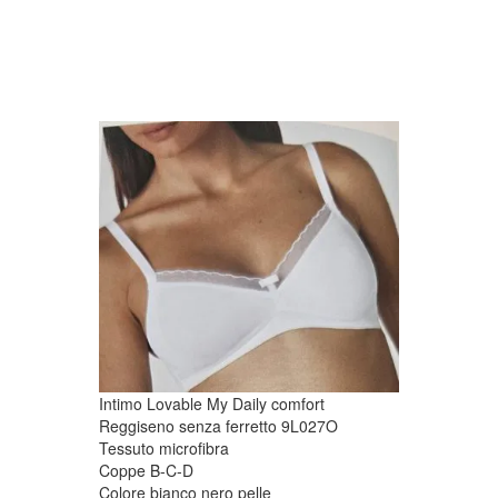
Intimo Lovable My Daily comfort
Reggiseno senza ferretto 9L027O
Tessuto microfibra
Coppe B-C-D
Colore bianco nero pelle