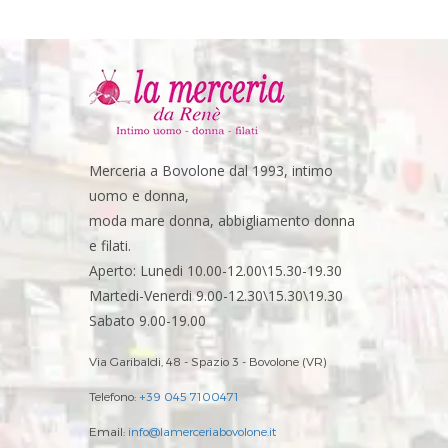
Merceria a Bovolone dal 1993, intimo
uomo e donna,
moda mare donna, abbigliamento donna
e filati.
Aperto: Lunedi 10.00-12.00\15.30-19.30
Martedi-Venerdi 9.00-12.30\15.30\19.30
Sabato 9.00-19.00
Via Garibaldi, 48 - Spazio 3 - Bovolone (VR)
Telefono:
+39 045 7100471
Email:
info@lamerceriabovolone.it