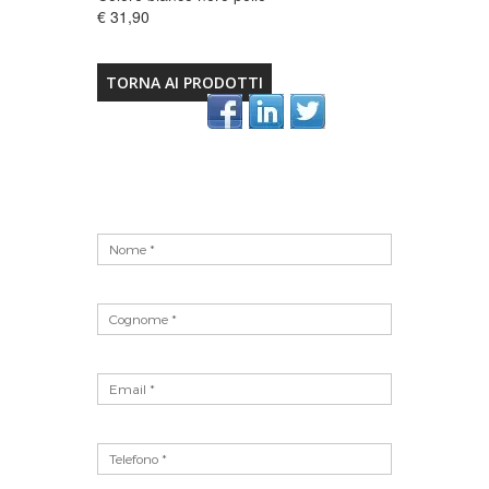
€ 31,90
TORNA AI PRODOTTI
Vuoto