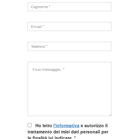
Ho letto
l'informativa
e autorizzo il
trattamento dei miei dati personali per
le finalità ivi indicate.
*