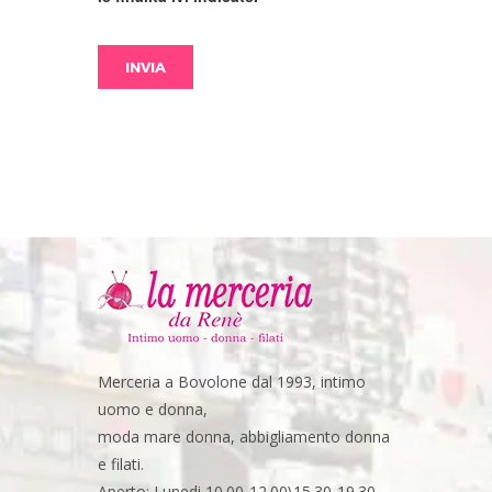
Merceria a Bovolone dal 1993, intimo
uomo e donna,
moda mare donna, abbigliamento donna
e filati.
Aperto: Lunedi 10.00-12.00\15.30-19.30