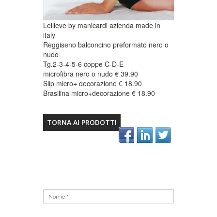
Leilieve by manicardi azienda made in
italy
Reggiseno balconcino preformato nero o
nudo
Tg.2-3-4-5-6 coppe C-D-E
microfibra nero o nudo € 39.90
Slip micro+ decorazione € 18.90
Brasilina micro+decorazione € 18.90
TORNA AI PRODOTTI
Vuoto