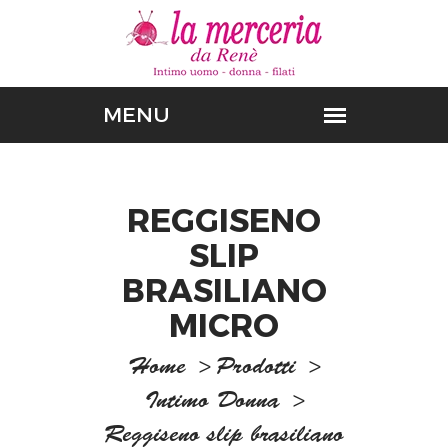
REGGISENO
SLIP
BRASILIANO
MICRO
Home
>
Prodotti
>
Intimo Donna
>
Reggiseno slip brasiliano