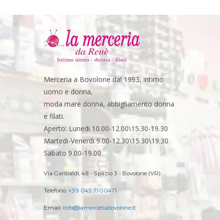
Merceria a Bovolone dal 1993, intimo
uomo e donna,
moda mare donna, abbigliamento donna
e filati.
Aperto: Lunedi 10.00-12.00\15.30-19.30
Martedi-Venerdi 9.00-12.30\15.30\19.30
Sabato 9.00-19.00
Via Garibaldi, 48 - Spazio 3 - Bovolone (VR)
Telefono:
+39 045 7100471
Email:
info@lamerceriabovolone.it