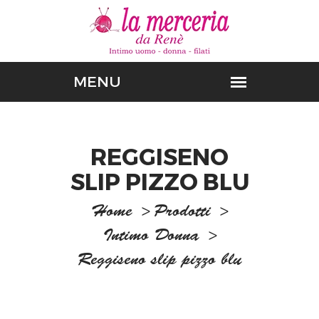
REGGISENO
SLIP PIZZO BLU
Home
>
Prodotti
>
Intimo Donna
>
Reggiseno slip pizzo blu