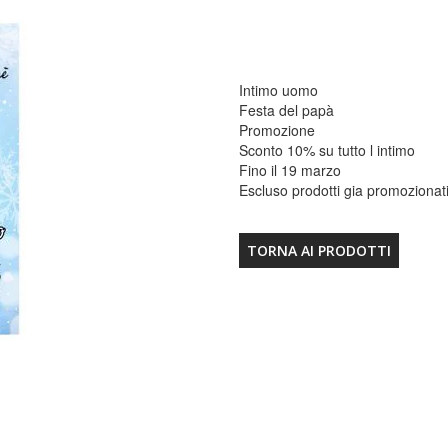
Intimo uomo
Festa del papà
Promozione
Sconto 10% su tutto l intimo
Fino il 19 marzo
Escluso prodotti gia promozionat
TORNA AI PRODOTTI