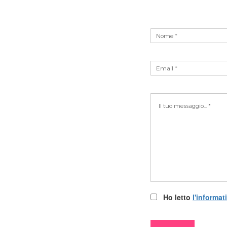
Ho letto
l'informat