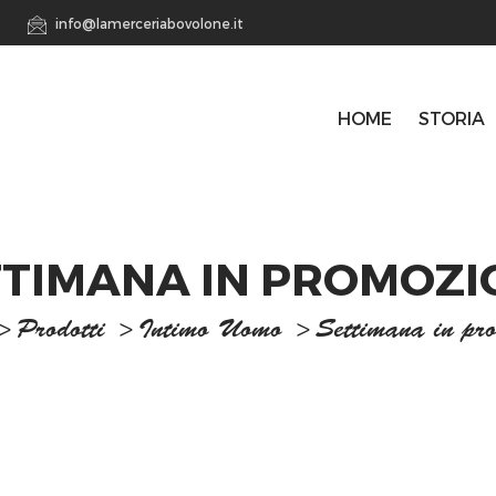
info@lamerceriabovolone.it
HOME
STORIA
TTIMANA IN PROMOZI
>
Prodotti
>
Intimo Uomo
>
Settimana in pr