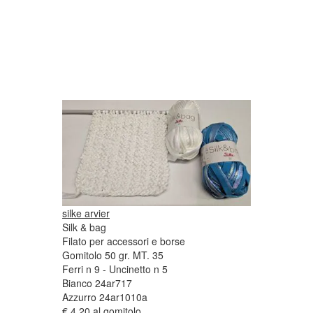
silke arvier
Silk & bag
Filato per accessori e borse
Gomitolo 50 gr. MT. 35
Ferri n 9 - Uncinetto n 5
Bianco 24ar717
Azzurro 24ar1010a
€ 4,20 al gomitolo