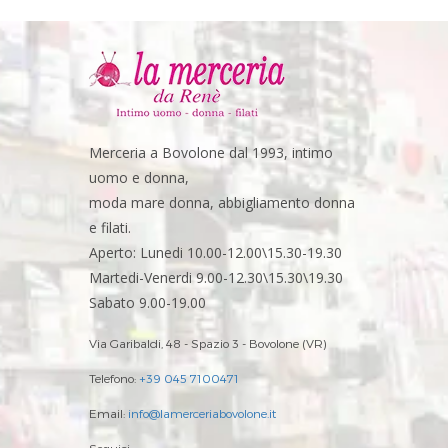
Merceria a Bovolone dal 1993, intimo
uomo e donna,
moda mare donna, abbigliamento donna
e filati.
Aperto: Lunedi 10.00-12.00\15.30-19.30
Martedi-Venerdi 9.00-12.30\15.30\19.30
Sabato 9.00-19.00
Via Garibaldi, 48 - Spazio 3 - Bovolone (VR)
Telefono:
+39 045 7100471
Email:
info@lamerceriabovolone.it
Seguici: