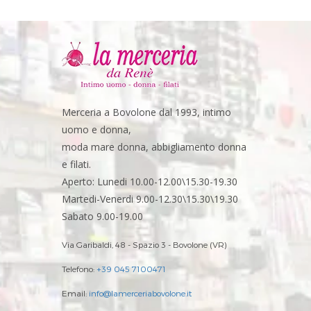
Merceria a Bovolone dal 1993, intimo
uomo e donna,
moda mare donna, abbigliamento donna
e filati.
Aperto: Lunedi 10.00-12.00\15.30-19.30
Martedi-Venerdi 9.00-12.30\15.30\19.30
Sabato 9.00-19.00
Via Garibaldi, 48 - Spazio 3 - Bovolone (VR)
Telefono:
+39 045 7100471
Email:
info@lamerceriabovolone.it