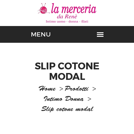
SLIP COTONE
MODAL
Home
>
Prodotti
>
Intimo Donna
>
Slip cotone modal