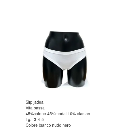
Slip jadea
Vita bassa
45%cotone 45%modal 10% elastan
Tg. -3-4-5
Colore bianco nudo nero