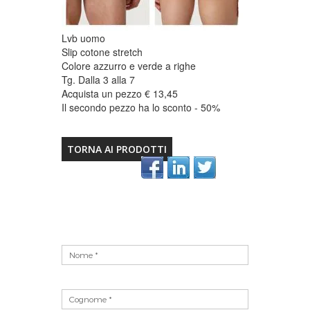
Lvb uomo
Slip cotone stretch
Colore azzurro e verde a righe
Tg. Dalla 3 alla 7
Acquista un pezzo € 13,45
Il secondo pezzo ha lo sconto - 50%
TORNA AI PRODOTTI
Vuoto