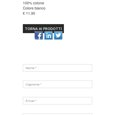
100% cotone
Colore bianco
€ 11,90
TORNA AI PRODOTTI
Vuoto