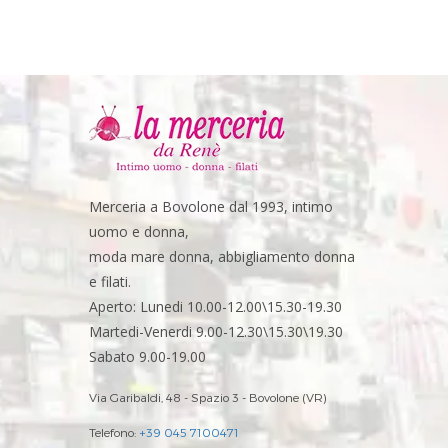
Merceria a Bovolone dal 1993, intimo
uomo e donna,
moda mare donna, abbigliamento donna
e filati.
Aperto: Lunedi 10.00-12.00\15.30-19.30
Martedi-Venerdi 9.00-12.30\15.30\19.30
Sabato 9.00-19.00
Via Garibaldi, 48 - Spazio 3 - Bovolone (VR)
Telefono:
+39 045 7100471