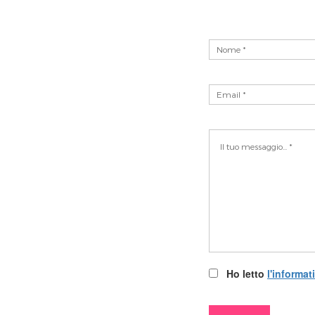
Ho letto
l'informat