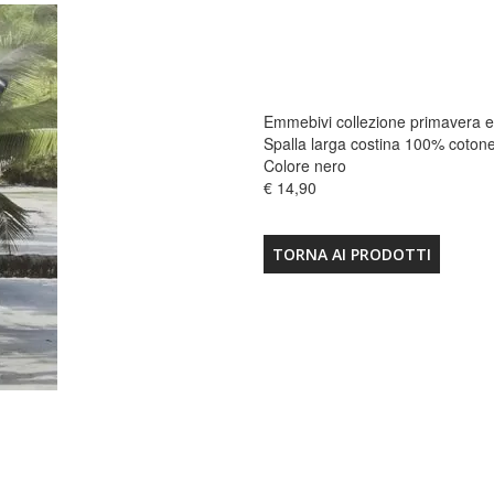
Emmebivi collezione primavera e
Spalla larga costina 100% coton
Colore nero
€ 14,90
TORNA AI PRODOTTI