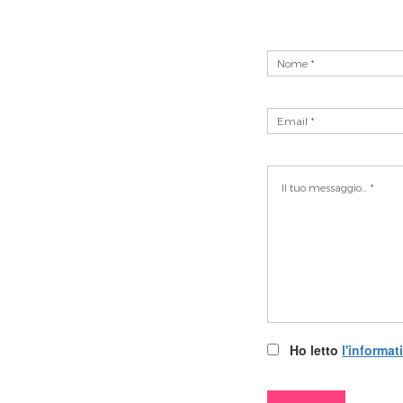
Ho letto
l'informat