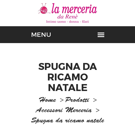
SPUGNA DA
RICAMO
NATALE
Home
>
Prodotti
>
Accessori Merceria
>
Spugna da ricamo natale