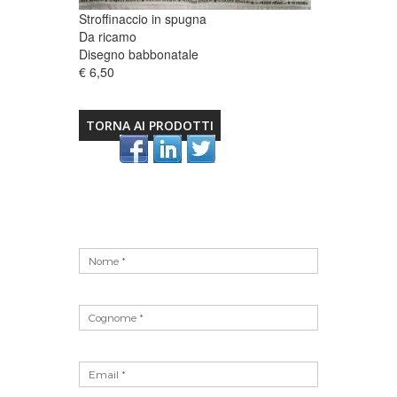
Stroffinaccio in spugna
Da ricamo
Disegno babbonatale
€ 6,50
TORNA AI PRODOTTI
Vuoto