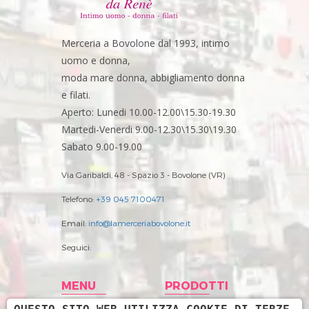
Merceria a Bovolone dal 1993, intimo
uomo e donna,
moda mare donna, abbigliamento donna
e filati.
Aperto: Lunedi 10.00-12.00\15.30-19.30
Martedi-Venerdi 9.00-12.30\15.30\19.30
Sabato 9.00-19.00
Via Garibaldi, 48 - Spazio 3 - Bovolone (VR)
Telefono:
+39 045 7100471
Email:
info@lamerceriabovolone.it
Seguici:
MENU
PRODOTTI