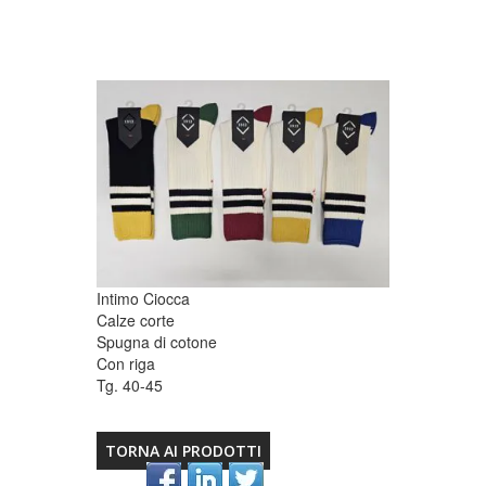
Intimo Ciocca
Calze corte
Spugna di cotone
Con riga
Tg. 40-45
TORNA AI PRODOTTI